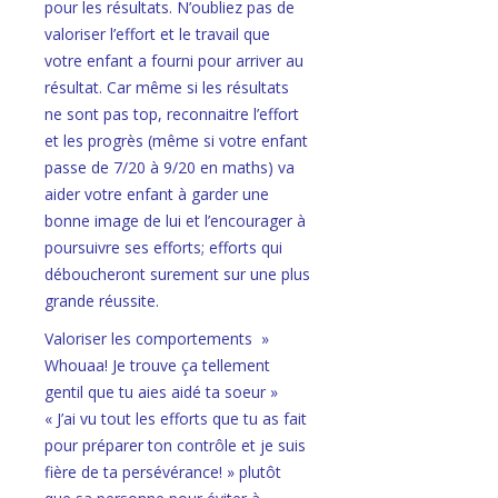
pour les résultats. N’oubliez pas de
valoriser l’effort et le travail que
votre enfant a fourni pour arriver au
résultat. Car même si les résultats
ne sont pas top, reconnaitre l’effort
et les progrès (même si votre enfant
passe de 7/20 à 9/20 en maths) va
aider votre enfant à garder une
bonne image de lui et l’encourager à
poursuivre ses efforts; efforts qui
déboucheront surement sur une plus
grande réussite.
Valoriser les comportements »
Whouaa! Je trouve ça tellement
gentil que tu aies aidé ta soeur »
« J’ai vu tout les efforts que tu as fait
pour préparer ton contrôle et je suis
fière de ta persévérance! » plutôt