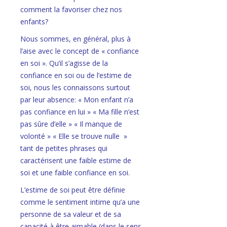
comment la favoriser chez nos
enfants?
Nous sommes, en général, plus à
l’aise avec le concept de « confiance
en soi ». Qu’il s’agisse de la
confiance en soi ou de l’estime de
soi, nous les connaissons surtout
par leur absence: « Mon enfant n’a
pas confiance en lui » « Ma fille n’est
pas sûre d’elle » « Il manque de
volonté » « Elle se trouve nulle »
tant de petites phrases qui
caractérisent une faible estime de
soi et une faible confiance en soi.
L’estime de soi peut être définie
comme le sentiment intime qu’a une
personne de sa valeur et de sa
capacité à être aimable (dans le sens