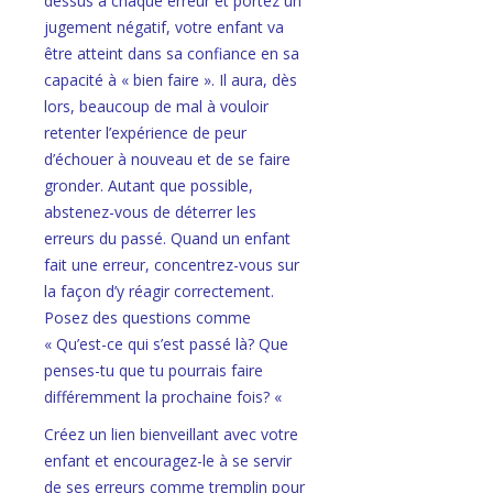
dessus à chaque erreur et portez un
jugement négatif, votre enfant va
être atteint dans sa confiance en sa
capacité à « bien faire ». Il aura, dès
lors, beaucoup de mal à vouloir
retenter l’expérience de peur
d’échouer à nouveau et de se faire
gronder. Autant que possible,
abstenez-vous de déterrer les
erreurs du passé. Quand un enfant
fait une erreur, concentrez-vous sur
la façon d’y réagir correctement.
Posez des questions comme
« Qu’est-ce qui s’est passé là? Que
penses-tu que tu pourrais faire
différemment la prochaine fois? «
Créez un lien bienveillant avec votre
enfant et encouragez-le à se servir
de ses erreurs comme tremplin pour