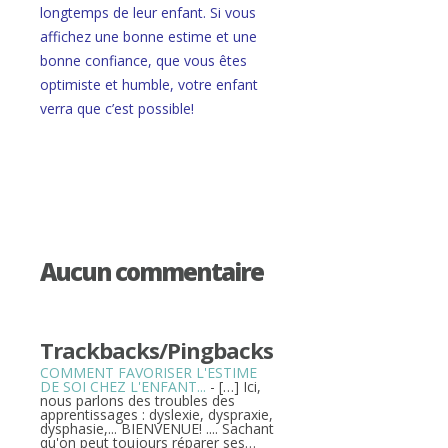
longtemps de leur enfant. Si vous
affichez une bonne estime et une
bonne confiance, que vous êtes
optimiste et humble, votre enfant
verra que c’est possible!
Aucun commentaire
Trackbacks/Pingbacks
COMMENT FAVORISER L'ESTIME
DE SOI CHEZ L'ENFANT...
- […] Ici,
nous parlons des troubles des
apprentissages : dyslexie, dyspraxie,
dysphasie,... BIENVENUE! .... Sachant
qu'on peut toujours réparer ses…