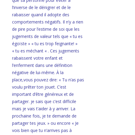
que sa personne pour éviter à
l’inverse de le dénigrer et de le
rabaisser quand il adopte des
comportements négatifs. Il n’y a rien
de pire pour l’estime de soi que les
jugements de valeur tels que « tu es
égoïste » « tu es trop feignante! »
« tu es méchant « . Ces jugements
rabaissent votre enfant et
l’enferment dans une définition
négative de lui-même. À la
place,vous pouvez dire: « Tu n’as pas
voulu prêter ton jouet. C’est
important d’être généreux et de
partager. je sais que c’est difficile
mais je vais t’aider à y arriver. La
prochaine fois, je te demande de
partager tes jeux. » ou encore « Je
vois bien que tu n’arrives pas à