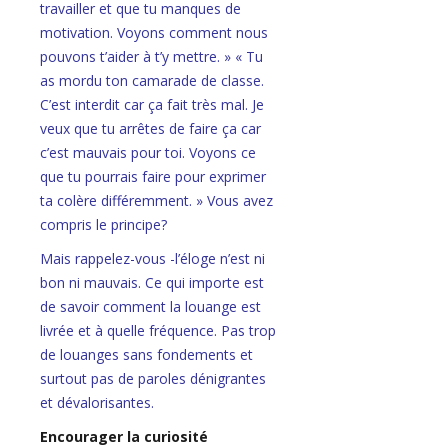
travailler et que tu manques de
motivation. Voyons comment nous
pouvons t’aider à t’y mettre. » « Tu
as mordu ton camarade de classe.
C’est interdit car ça fait très mal. Je
veux que tu arrêtes de faire ça car
c’est mauvais pour toi. Voyons ce
que tu pourrais faire pour exprimer
ta colère différemment. » Vous avez
compris le principe?
Mais rappelez-vous -l’éloge n’est ni
bon ni mauvais. Ce qui importe est
de savoir comment la louange est
livrée et à quelle fréquence. Pas trop
de louanges sans fondements et
surtout pas de paroles dénigrantes
et dévalorisantes.
Encourager la curiosité