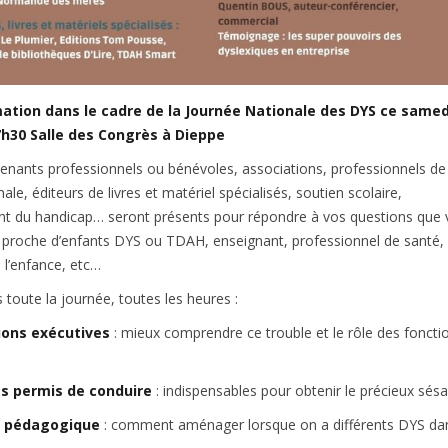
ation dans le cadre de la Journée Nationale des DYS ce samed
h30 Salle des Congrès à Dieppe
venants professionnels ou bénévoles, associations, professionnels de
le, éditeurs de livres et matériel spécialisés, soutien scolaire,
du handicap… seront présents pour répondre à vos questions que 
 proche d’enfants DYS ou TDAH, enseignant, professionnel de santé,
 l’enfance, etc…
toute la journée, toutes les heures :
ions exécutives
: mieux comprendre ce trouble et le rôle des foncti
 permis de conduire
: indispensables pour obtenir le précieux sés
on pédagogique
: comment aménager lorsque on a différents DYS da