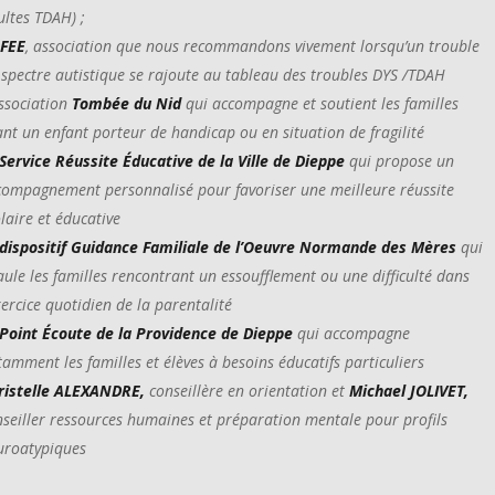
ultes TDAH) ;
AFEE
, association que nous recommandons vivement lorsqu’un trouble
 spectre autistique se rajoute au tableau des troubles DYS /TDAH
association
Tombée du Nid
qui accompagne et soutient les familles
nt un enfant porteur de handicap ou en situation de fragilité
Service Réussite Éducative de la Ville de Dieppe
qui propose un
compagnement personnalisé pour favoriser une meilleure réussite
laire et éducative
dispositif Guidance Familiale de l’Oeuvre Normande des Mères
qui
ule les familles rencontrant un essoufflement ou une difficulté dans
xercice quotidien de la parentalité
Point Écoute de la Providence de Dieppe
qui accompagne
amment les familles et élèves à besoins éducatifs particuliers
ristelle ALEXANDRE,
conseillère en orientation et
Michael JOLIVET,
nseiller ressources humaines et préparation mentale pour profils
uroatypiques