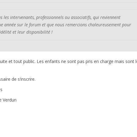
us les intervenants, professionnels ou associatifs, qui reviennent
e année sur le forum et que nous remercions chaleureusement pour
idélité et leur disponibilité !
tuite et tout public. Les enfants ne sont pas pris en charge mais sont 
saire de s’inscrire.
ès
e Verdun