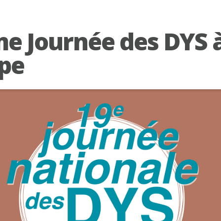
e Journée des DYS 
pe